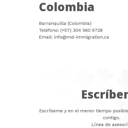
Colombia
Barranquilla (Colombia)
Teléfono: (+57) 304 560 9728
Email: info@md-immigration.ca
Escríb
Escríbeme y en el menor tiempo posib
contigo.
Línea de asesorí